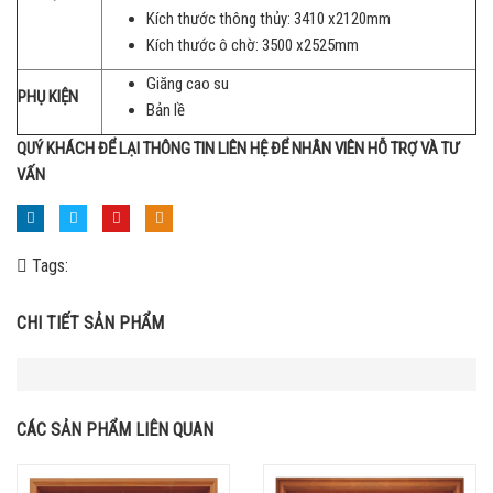
Kích thước thông thủy: 3410 x2120mm
Kích thước ô chờ: 3500 x2525mm
Giăng cao su
PHỤ KIỆN
Bản lề
QUÝ KHÁCH ĐỂ LẠI THÔNG TIN LIÊN HỆ ĐỂ NHÂN VIÊN HỖ TRỢ VÀ TƯ
VẤN
Tags:
CHI TIẾT SẢN PHẨM
CÁC SẢN PHẨM LIÊN QUAN