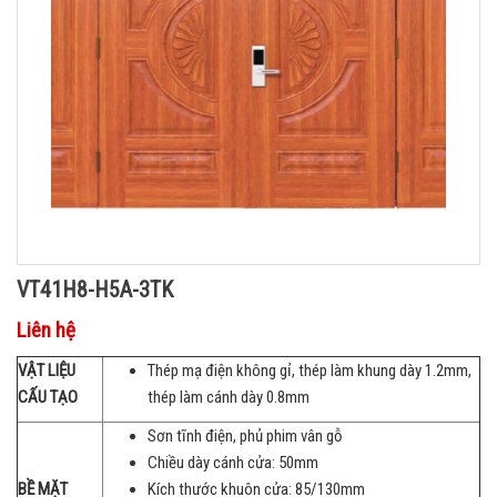
VT41H8-H5A-3TK
Liên hệ
VẬT LIỆU
Thép mạ điện không gỉ, thép làm khung dày 1.2mm,
CẤU TẠO
thép làm cánh dày 0.8mm
Sơn tĩnh điện, phủ phim vân gỗ
Chiều dày cánh cửa: 50mm
BỀ MẶT
Kích thước khuôn cửa: 85/130mm