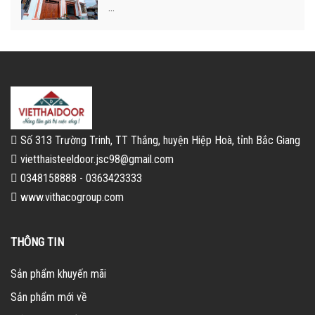
...
Số 313 Trường Trinh, TT Thắng, huyện Hiệp Hoà, tỉnh Bắc Giang
vietthaisteeldoor.jsc98@gmail.com
0348158888 - 0363423333
www.vithacogroup.com
THÔNG TIN
Sản phẩm khuyến mãi
Sản phẩm mới về