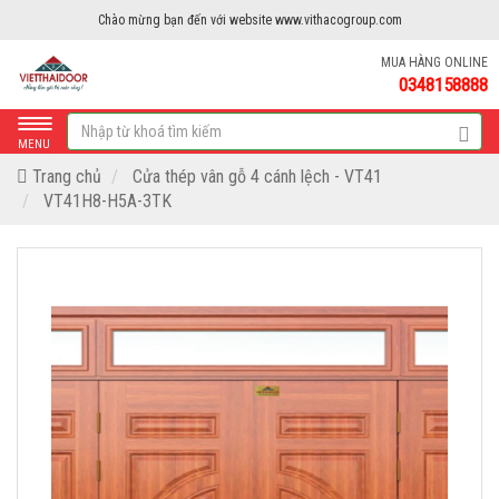
Chào mừng bạn đến với website www.vithacogroup.com
MUA HÀNG ONLINE
0348158888
MENU
Trang chủ
Cửa thép vân gỗ 4 cánh lệch - VT41
VT41H8-H5A-3TK