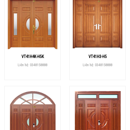
VT41H4K-H5K
VT41H3-H5
Liên hệ: 0348158888
Liên hệ: 0348158888