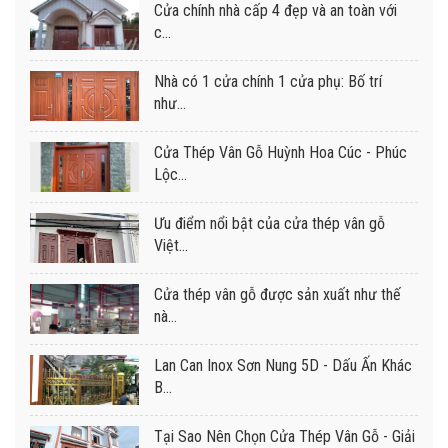
Cửa chính nhà cấp 4 đẹp và an toàn với
c...
Nhà có 1 cửa chính 1 cửa phụ: Bố trí
như...
Cửa Thép Vân Gỗ Huỳnh Hoa Cúc - Phúc
Lộc...
Ưu điểm nổi bật của cửa thép vân gỗ
Việt...
Cửa thép vân gỗ được sản xuất như thế
nà...
Lan Can Inox Sơn Nung 5D - Dấu Ấn Khác
B...
Tại Sao Nên Chọn Cửa Thép Vân Gỗ - Giải