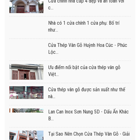
Cửa chính nhà cấp 4 đẹp và an toàn với
c...
Nhà có 1 cửa chính 1 cửa phụ: Bố trí
như...
Cửa Thép Vân Gỗ Huỳnh Hoa Cúc - Phúc
Lộc...
Ưu điểm nổi bật của cửa thép vân gỗ
Việt...
Cửa thép vân gỗ được sản xuất như thế
nà...
Lan Can Inox Sơn Nung 5D - Dấu Ấn Khác
B...
Tại Sao Nên Chọn Cửa Thép Vân Gỗ - Giải