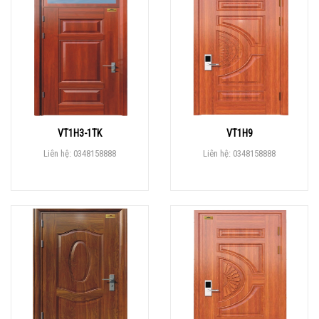
VT1H3-1TK
VT1H9
Liên hệ: 0348158888
Liên hệ: 0348158888