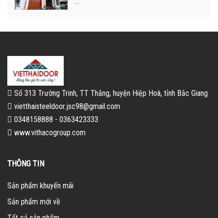
...
Số 313 Trường Trinh, TT Thắng, huyện Hiệp Hoà, tỉnh Bắc Giang
vietthaisteeldoor.jsc98@gmail.com
0348158888 - 0363423333
www.vithacogroup.com
THÔNG TIN
Sản phẩm khuyến mãi
Sản phẩm mới về
Tất cả sản phẩm