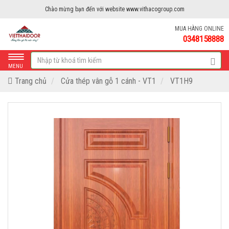
Chào mừng bạn đến với website www.vithacogroup.com
MUA HÀNG ONLINE
0348158888
MENU
Trang chủ
Cửa thép vân gỗ 1 cánh - VT1
VT1H9