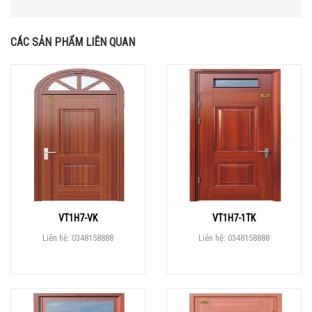
CÁC SẢN PHẨM LIÊN QUAN
VT1H7-VK
VT1H7-1TK
Liên hệ: 0348158888
Liên hệ: 0348158888