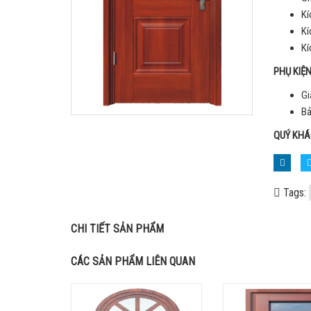
Kí
Kí
Kí
PHỤ KIỆ
Gi
Bả
QUÝ KHÁ
Tags:
CHI TIẾT SẢN PHẨM
CÁC SẢN PHẨM LIÊN QUAN