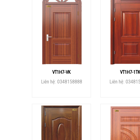
VT1H7-VK
VT1H7-1T
Liên hệ: 0348158888
Liên hệ: 03481