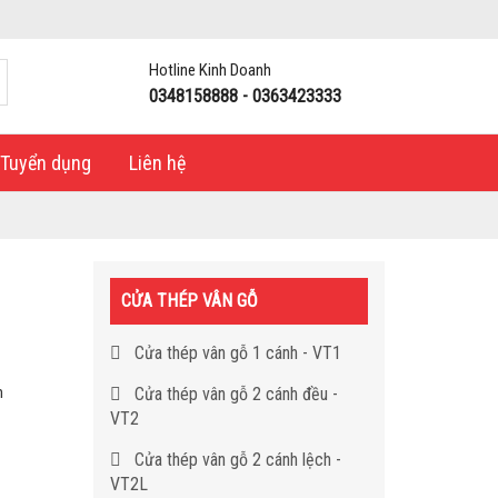
Hotline Kinh Doanh
0348158888 - 0363423333
Tuyển dụng
Liên hệ
CỬA THÉP VÂN GỖ
Cửa thép vân gỗ 1 cánh - VT1
m
Cửa thép vân gỗ 2 cánh đều -
VT2
Cửa thép vân gỗ 2 cánh lệch -
VT2L