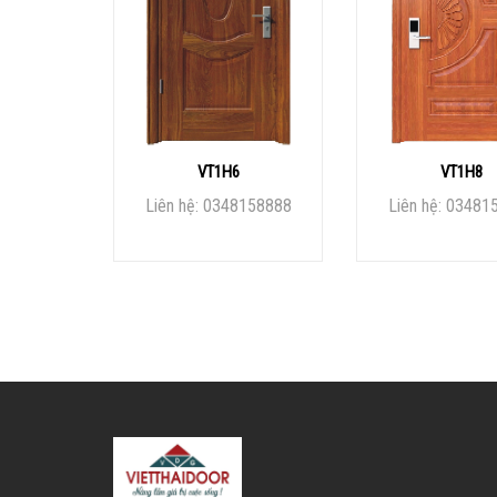
VT1H6
VT1H8
Liên hệ: 0348158888
Liên hệ: 03481