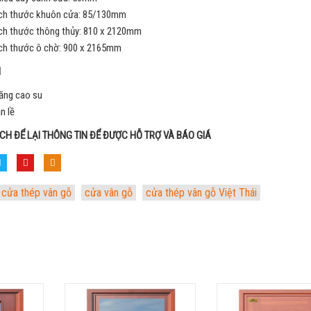
ch thước khuôn cửa: 85/130mm
ch thước thông thủy: 810 x 2120mm
ch thước ô chờ: 900 x 2165mm
N
ăng cao su
n lề
CH ĐỂ LẠI THÔNG TIN ĐỂ ĐƯỢC HỖ TRỢ VÀ BÁO GIÁ
cửa thép vân gỗ
cửa vân gỗ
cửa thép vân gỗ Việt Thái