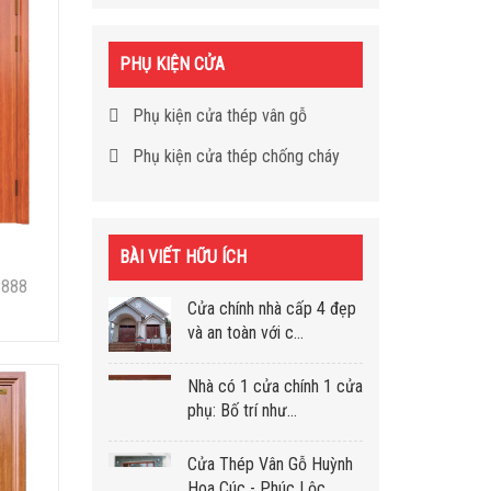
PHỤ KIỆN CỬA
Phụ kiện cửa thép vân gỗ
Phụ kiện cửa thép chống cháy
BÀI VIẾT HỮU ÍCH
8888
Cửa chính nhà cấp 4 đẹp
và an toàn với c...
Nhà có 1 cửa chính 1 cửa
phụ: Bố trí như...
Cửa Thép Vân Gỗ Huỳnh
Hoa Cúc - Phúc Lộc...