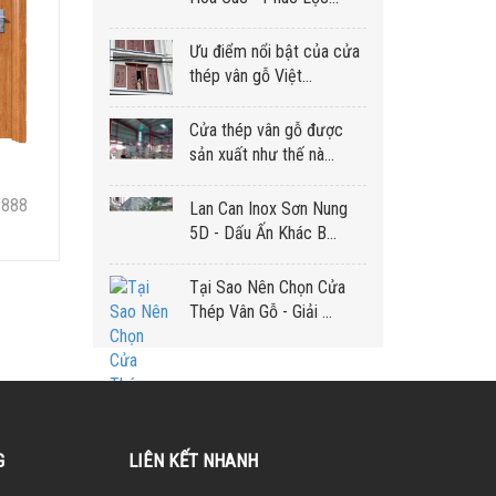
Ưu điểm nổi bật của cửa
thép vân gỗ Việt...
Cửa thép vân gỗ được
sản xuất như thế nà...
8888
Lan Can Inox Sơn Nung
5D - Dấu Ấn Khác B...
Tại Sao Nên Chọn Cửa
Thép Vân Gỗ - Giải ...
G
LIÊN KẾT NHANH