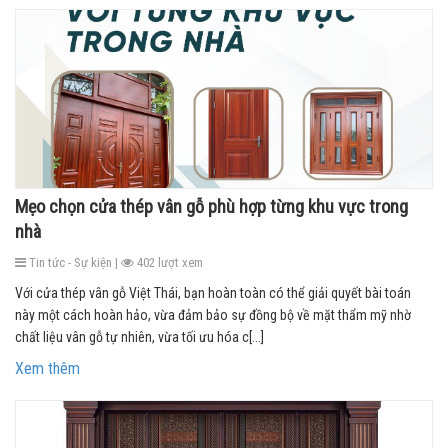
Mẹo chọn cửa thép vân gỗ phù hợp từng khu vực trong
nhà
Tin tức - Sự kiện |
402 lượt xem
Với cửa thép vân gỗ Việt Thái, bạn hoàn toàn có thể giải quyết bài toán
này một cách hoàn hảo, vừa đảm bảo sự đồng bộ về mặt thẩm mỹ nhờ
chất liệu vân gỗ tự nhiên, vừa tối ưu hóa c[...]
Xem thêm