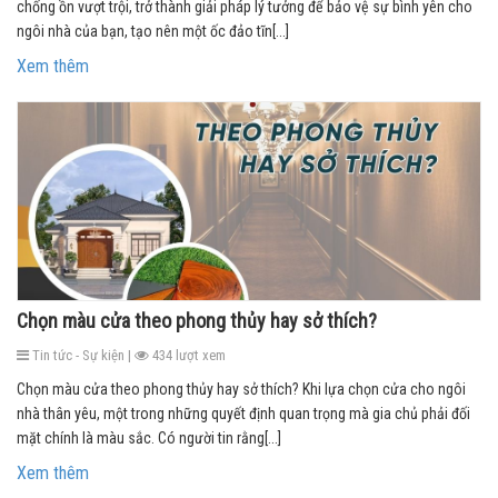
chống ồn vượt trội, trở thành giải pháp lý tưởng để bảo vệ sự bình yên cho
ngôi nhà của bạn, tạo nên một ốc đảo tĩn[...]
Xem thêm
Chọn màu cửa theo phong thủy hay sở thích?
Tin tức - Sự kiện |
434 lượt xem
Chọn màu cửa theo phong thủy hay sở thích? Khi lựa chọn cửa cho ngôi
nhà thân yêu, một trong những quyết định quan trọng mà gia chủ phải đối
mặt chính là màu sắc. Có người tin rằng[...]
Xem thêm