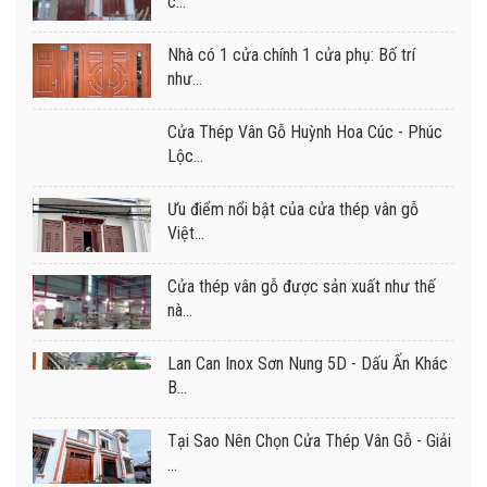
c...
Nhà có 1 cửa chính 1 cửa phụ: Bố trí
như...
Cửa Thép Vân Gỗ Huỳnh Hoa Cúc - Phúc
Lộc...
Ưu điểm nổi bật của cửa thép vân gỗ
Việt...
Cửa thép vân gỗ được sản xuất như thế
nà...
Lan Can Inox Sơn Nung 5D - Dấu Ấn Khác
B...
Tại Sao Nên Chọn Cửa Thép Vân Gỗ - Giải
...