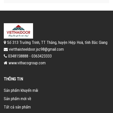
Số 313 Trường Trinh, TT Thắng, huyện Hiệp Hoà, tỉnh Bắc Giang
vietthaisteeldoor.jsc98@gmail.com
0348158888 - 0363423333
www.vithacogroup.com
THÔNG TIN
Sản phẩm khuyến mãi
Sản phẩm mới về
Tất cả sản phẩm