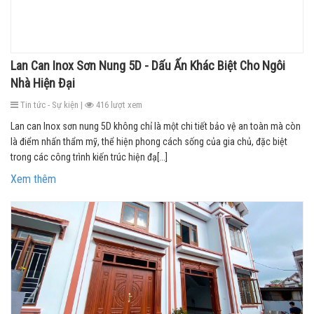
Lan Can Inox Sơn Nung 5D - Dấu Ấn Khác Biệt Cho Ngôi
Nhà Hiện Đại
Tin tức - Sự kiện |
416 lượt xem
Lan can Inox sơn nung 5D không chỉ là một chi tiết bảo vệ an toàn mà còn
là điểm nhấn thẩm mỹ, thể hiện phong cách sống của gia chủ, đặc biệt
trong các công trình kiến trúc hiện đạ[...]
Xem thêm