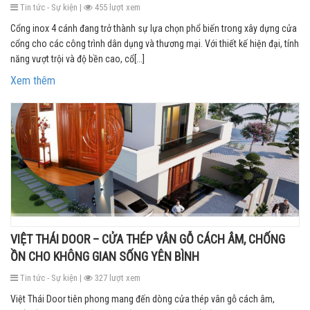
Tin tức - Sự kiện |
455 lượt xem
Cổng inox 4 cánh đang trở thành sự lựa chọn phổ biến trong xây dựng cửa
cổng cho các công trình dân dụng và thương mại. Với thiết kế hiện đại, tính
năng vượt trội và độ bền cao, cổ[...]
Xem thêm
VIỆT THÁI DOOR – CỬA THÉP VÂN GỖ CÁCH ÂM, CHỐNG
ỒN CHO KHÔNG GIAN SỐNG YÊN BÌNH
Tin tức - Sự kiện |
327 lượt xem
Việt Thái Door tiên phong mang đến dòng cửa thép vân gỗ cách âm,