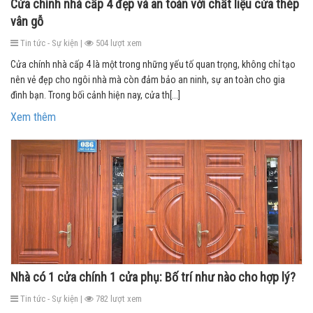
Cửa chính nhà cấp 4 đẹp và an toàn với chất liệu cửa thép
vân gỗ
Tin tức - Sự kiện |
504 lượt xem
Cửa chính nhà cấp 4 là một trong những yếu tố quan trọng, không chỉ tạo
nên vẻ đẹp cho ngôi nhà mà còn đảm bảo an ninh, sự an toàn cho gia
đình bạn. Trong bối cảnh hiện nay, cửa th[...]
Xem thêm
Nhà có 1 cửa chính 1 cửa phụ: Bố trí như nào cho hợp lý?
Tin tức - Sự kiện |
782 lượt xem