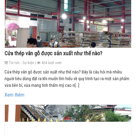
Cửa thép vân gỗ được sản xuất như thế nào?
Tin tức - Sự kiện |
424 lượt xem
Cửa thép vân gỗ được sản xuất như thế nào? Đây là câu hỏi mà nhiều
người tiêu dùng đặt ra khi muốn tìm hiểu về quy trình tạo ra một sản phẩm
vừa bền bỉ, vừa mang tính thẩm mỹ cao n[...]
Xem thêm