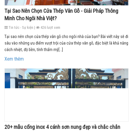
Tại Sao Nên Chọn Cửa Thép Vân Gỗ - Giải Pháp Thông
Minh Cho Ngôi Nhà Việt?
Tin tức - Sự kiện |
426 lượt xem
Tại sao nên chọn cửa thép vân gỗ cho ngôi nhà của bạn? Bài viết này sẽ đi
sâu vào những ưu điểm vượt trội của cửa thép vân gỗ, đặc biệt là khả năng
cách nhiệt, độ bền, tính thẩm mỹ[...]
Xem thêm
20+ mẫu cổng inox 4 cánh sơn nung đẹp và chắc chắn