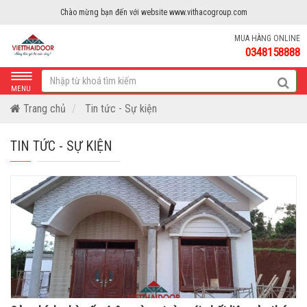
Chào mừng bạn đến với website www.vithacogroup.com
MUA HÀNG ONLINE
0348158888
MENU
Trang chủ
Tin tức - Sự kiện
TIN TỨC - SỰ KIỆN