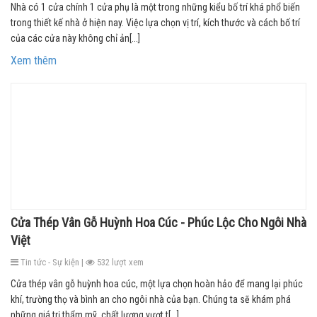
Nhà có 1 cửa chính 1 cửa phụ là một trong những kiểu bố trí khá phổ biến
trong thiết kế nhà ở hiện nay. Việc lựa chọn vị trí, kích thước và cách bố trí
của các cửa này không chỉ ản[...]
Xem thêm
Cửa Thép Vân Gỗ Huỳnh Hoa Cúc - Phúc Lộc Cho Ngôi Nhà
Việt
Tin tức - Sự kiện |
532 lượt xem
Cửa thép vân gỗ huỳnh hoa cúc, một lựa chọn hoàn hảo để mang lại phúc
khí, trường thọ và bình an cho ngôi nhà của bạn. Chúng ta sẽ khám phá
những giá trị thẩm mỹ, chất lượng vượt t[...]