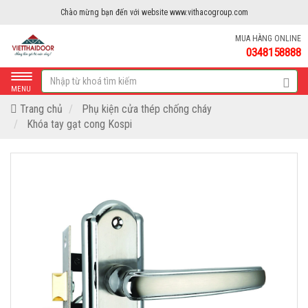
Chào mừng bạn đến với website www.vithacogroup.com
MUA HÀNG ONLINE
0348158888
MENU
Trang chủ
Phụ kiện cửa thép chống cháy
Khóa tay gạt cong Kospi