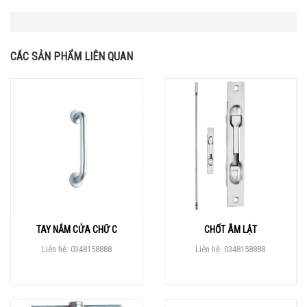
CÁC SẢN PHẨM LIÊN QUAN
TAY NẮM CỬA CHỮ C
CHỐT ÂM LẬT
Liên hệ: 0348158888
Liên hệ: 0348158888