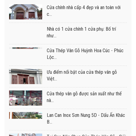
Cửa chính nhà cấp 4 đẹp và an toàn với
c...
Nhà có 1 cửa chính 1 cửa phụ: Bố trí
như...
Cửa Thép Vân Gỗ Huỳnh Hoa Cúc - Phúc
Lộc...
Ưu điểm nổi bật của cửa thép vân gỗ
Việt...
Cửa thép vân gỗ được sản xuất như thế
nà...
Lan Can Inox Sơn Nung 5D - Dấu Ấn Khác
B...