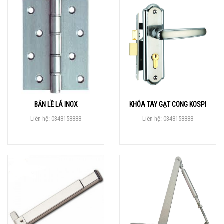
BẢN LỀ LÁ INOX
KHÓA TAY GẠT CONG KOSPI
Liên hệ: 0348158888
Liên hệ: 0348158888