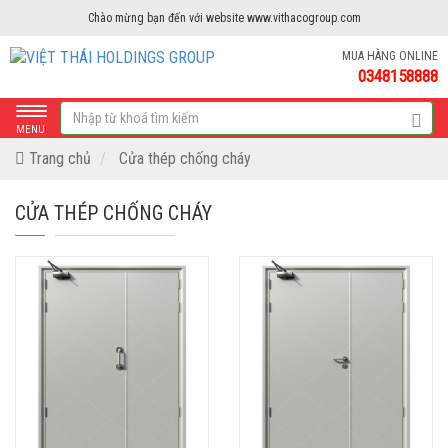
Chào mừng bạn đến với website www.vithacogroup.com
MUA HÀNG ONLINE
0348158888
MENU
Trang chủ
Cửa thép chống cháy
CỬA THÉP CHỐNG CHÁY