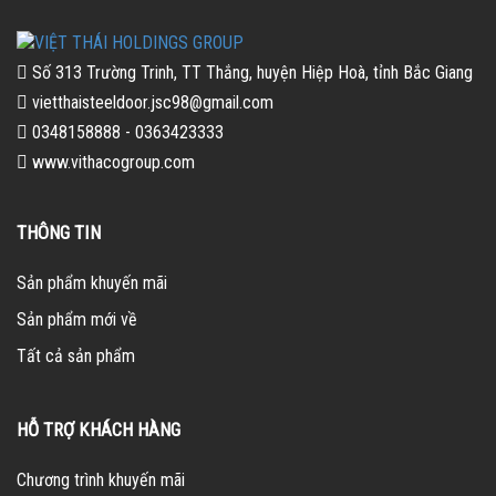
Số 313 Trường Trinh, TT Thắng, huyện Hiệp Hoà, tỉnh Bắc Giang
vietthaisteeldoor.jsc98@gmail.com
0348158888 - 0363423333
www.vithacogroup.com
THÔNG TIN
Sản phẩm khuyến mãi
Sản phẩm mới về
Tất cả sản phẩm
HỖ TRỢ KHÁCH HÀNG
Chương trình khuyến mãi