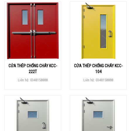
CỬA THÉP CHỐNG CHÁY KCC-
CỬA THÉP CHỐNG CHÁY KCC-
222T
104
Liên hệ: 0348158888
Liên hệ: 0348158888