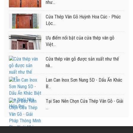
như...
Cửa Thép Vân Gỗ Huỳnh Hoa Cúc - Phúc
Lộc...
Ưu điểm nổi bật của cửa thép vân gỗ
Việt...
Cửa thép vân gỗ được sản xuất như thế
nà...
Lan Can Inox Sơn Nung 5D - Dấu Ấn Khác
B...
Tại Sao Nên Chọn Cửa Thép Vân Gỗ - Giải
...