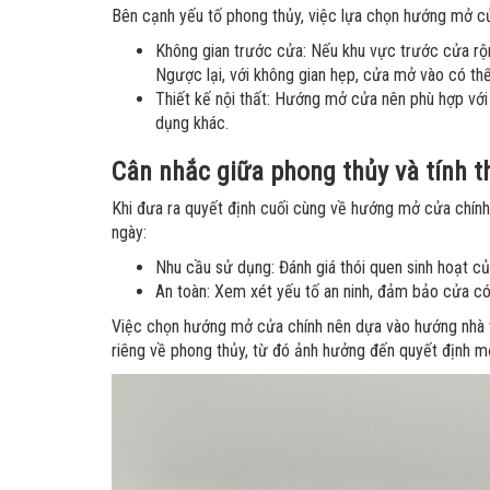
Bên cạnh yếu tố phong thủy, việc lựa chọn hướng mở cử
Không gian trước cửa: Nếu khu vực trước cửa rộn
Ngược lại, với không gian hẹp, cửa mở vào có thể 
Thiết kế nội thất: Hướng mở cửa nên phù hợp với 
dụng khác.
Cân nhắc giữa phong thủy và tính t
Khi đưa ra quyết định cuối cùng về hướng mở cửa chính,
ngày:
Nhu cầu sử dụng: Đánh giá thói quen sinh hoạt củ
An toàn: Xem xét yếu tố an ninh, đảm bảo cửa c
Việc chọn hướng mở cửa chính nên dựa vào hướng nhà 
riêng về phong thủy, từ đó ảnh hưởng đến quyết định m