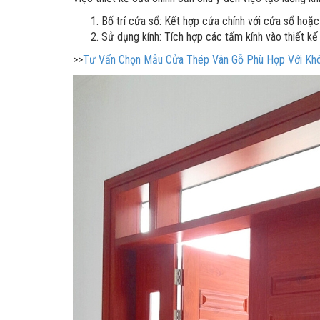
Bố trí cửa sổ: Kết hợp cửa chính với cửa sổ hoặc
Sử dụng kính: Tích hợp các tấm kính vào thiết k
>>
Tư Vấn Chọn Mẫu Cửa Thép Vân Gỗ Phù Hợp Với Khô