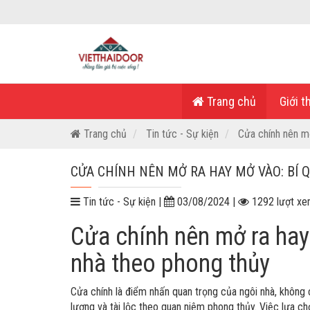
Trang chủ
Giới t
Trang chủ
Tin tức - Sự kiện
Cửa chính nên mở
CỬA CHÍNH NÊN MỞ RA HAY MỞ VÀO: BÍ 
Tin tức - Sự kiện |
03/08/2024 |
1292 lượt x
Cửa chính nên mở ra hay 
nhà theo phong thủy
Cửa chính là điểm nhấn quan trọng của ngôi nhà, không
lượng và tài lộc theo quan niệm phong thủy. Việc lựa 