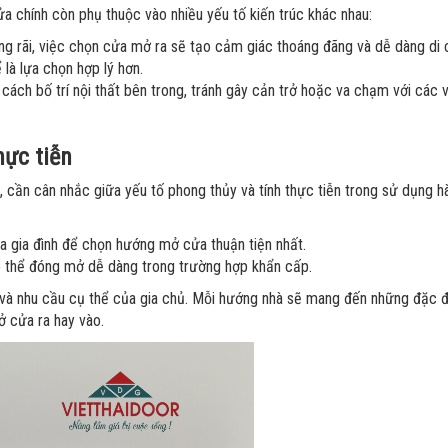
a chính còn phụ thuộc vào nhiều yếu tố kiến trúc khác nhau:
g rãi, việc chọn cửa mở ra sẽ tạo cảm giác thoáng đãng và dễ dàng di 
là lựa chọn hợp lý hơn.
cách bố trí nội thất bên trong, tránh gây cản trở hoặc va chạm với các 
hực tiễn
 cần cân nhắc giữa yếu tố phong thủy và tính thực tiễn trong sử dụng h
a gia đình để chọn hướng mở cửa thuận tiện nhất.
ó thể đóng mở dễ dàng trong trường hợp khẩn cấp.
và nhu cầu cụ thể của gia chủ. Mỗi hướng nhà sẽ mang đến những đặc 
ở cửa ra hay vào.