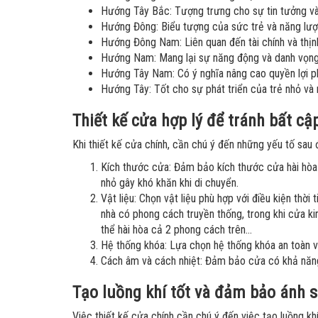
Hướng Tây Bắc: Tượng trưng cho sự tin tưởng và 
Hướng Đông: Biểu tượng của sức trẻ và năng lượ
Hướng Đông Nam: Liên quan đến tài chính và thịnh
Hướng Nam: Mang lại sự năng động và danh vọng.
Hướng Tây Nam: Có ý nghĩa nâng cao quyền lợi ph
Hướng Tây: Tốt cho sự phát triển của trẻ nhỏ và m
Thiết kế cửa hợp lý để tránh bất cậ
Khi thiết kế cửa chính, cần chú ý đến những yếu tố sau 
Kích thước cửa: Đảm bảo kích thước cửa hài hòa v
nhỏ gây khó khăn khi di chuyển.
Vật liệu: Chọn vật liệu phù hợp với điều kiện thời
nhà có phong cách truyền thống, trong khi cửa ki
thể hài hòa cả 2 phong cách trên...
Hệ thống khóa: Lựa chọn hệ thống khóa an toàn v
Cách âm và cách nhiệt: Đảm bảo cửa có khả năng
Tạo luồng khí tốt và đảm bảo ánh s
Việc thiết kế cửa chính cần chú ý đến việc tạo luồng kh