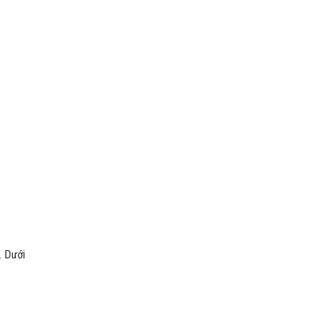
. Dưới