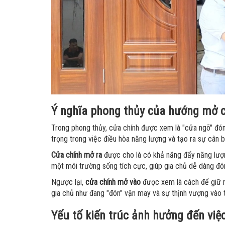
Ý nghĩa phong thủy của hướng mở 
Trong phong thủy, cửa chính được xem là "cửa ngõ" đón
trọng trong việc điều hòa năng lượng và tạo ra sự cân 
Cửa chính mở ra
được cho là có khả năng đẩy năng lượng 
một môi trường sống tích cực, giúp gia chủ dễ dàng đ
Ngược lại,
cửa chính mở vào
được xem là cách để giữ n
gia chủ như đang "đón" vận may và sự thịnh vượng vào 
Yếu tố kiến trúc ảnh hưởng đến vi