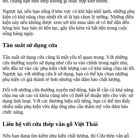
sét, chẳng hạn như thép không gỉ hoặc hợp kim nhôm.
Ngược lại, nếu bạn sống ở khu vực có khí hậu khô lạnh, những phụ
kiện có khả năng chịu nhiệt tốt sẽ là lựa chọn lý tưởng. Những điều
kiện này nếu không được xem xét khi mua sắm sẽ có thể dẫn đến
hỏng hóc hay bảo trì liên tục, gây tốn kém và bất tiện trong cuộc
sống hàng ngày.
Tần suất sử dụng cửa
Tần suất sử dụng cửa cũng là một yếu tố quan trọng. Với những
cửa thường xuyên sử dụng như cửa ra vào chính trong ngôi nhà,
nên đầu tư vào các phụ kiện chất lượng cao có khả năng chịu tải tốt.
Ngược lại, với những cửa ít sử dụng, bạn có thể lựa chọn những
phụ kiện có giá thành rẻ hơn nhưng vẫn đảm bảo chất lượng.
Đối với những cửa thường xuyên mở đóng, bản lề cần có khả năng
chịu ma sát cao và khóa cũng nên có thiết kế thuận tiện cho việc sử
dụng linh hoạt. Với các thương hiệu nổi tiếng, bạn có thể tìm thấy
nhiều mẫu phụ kiện vừa đáp ứng nhu cầu thẩm mỹ vừa đảm bảo
chức năng.
Liên hệ với cửa thép vân gỗ Việt Thái
Nếu bạn đang tìm kiếm phụ kiện chất lượng, thì Cửa thép vân gỗ