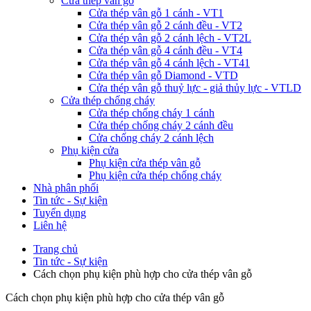
Cửa thép vân gỗ
Cửa thép vân gỗ 1 cánh - VT1
Cửa thép vân gỗ 2 cánh đều - VT2
Cửa thép vân gỗ 2 cánh lệch - VT2L
Cửa thép vân gỗ 4 cánh đều - VT4
Cửa thép vân gỗ 4 cánh lệch - VT41
Cửa thép vân gỗ Diamond - VTD
Cửa thép vân gỗ thuỷ lực - giả thủy lực - VTLD
Cửa thép chống cháy
Cửa thép chống cháy 1 cánh
Cửa thép chống cháy 2 cánh đều
Cửa chống cháy 2 cánh lệch
Phụ kiện cửa
Phụ kiện cửa thép vân gỗ
Phụ kiện cửa thép chống cháy
Nhà phân phối
Tin tức - Sự kiện
Tuyển dụng
Liên hệ
Trang chủ
Tin tức - Sự kiện
Cách chọn phụ kiện phù hợp cho cửa thép vân gỗ
Cách chọn phụ kiện phù hợp cho cửa thép vân gỗ