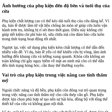
Ảnh hưởng của phụ kiện đến độ bền và tuổi thọ của
cửa
Phụ kiện chất lượng cao có thể kéo dài tuổi thọ của cửa đáng kể. Ví
dụ, bản lề được làm từ vật liệu chống ăn mòn sẽ giúp cửa luôn vận
hành trơn tru, không bị rỉ sét theo thời gian. Điều này không chỉ
giúp tiết kiệm chi phí bảo trì, sửa chữa mà còn đảm bảo cửa luôn
trong tình trạng hoạt động tốt nhất.
Ngược lại, việc sử dụng phụ kiện kém chất lượng có thể dẫn đến
nhiều vấn đề. Ví dụ, bản lề yếu có thể khiến cửa bị võng, làm ảnh
hưởng đến khung cửa và tường xung quanh. Khóa cửa không an
toàn không chỉ gây nguy hiểm về mặt an ninh mà còn có thể dẫn
đến tình trạng hỏng hóc, cần thay thế thường xuyên.
Vai trò của phụ kiện trong việc nâng cao tính thẩm
mỹ
Ngoài chức năng và độ bền, phụ kiện còn đóng vai trò quan trọng
trong việc nâng cao tính thẩm mỹ cho cửa thép vân gỗ. Phụ kiện
được lựa chọn phù hợp sẽ tạo nên sự hài hòa, đồng bộ với tổng thể
thiết kế của cửa và không gian nội thất.