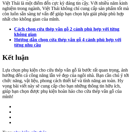
Việt Thái là một điểm đến cực kỳ đáng tin cậy. Với nhiều năm kinh
nghiệm trong ngành, Việt Thái không chỉ cung cấp sản phẩm tốt mà
còn luôn sẵn sàng tư vấn để giúp bạn chọn lựa giải pháp phù hợp
nhất cho không gian của mình.
Cách chọn cửa thép vân gỗ 2 cánh phù hợp với từng
không gian
Hướng dẫn chọn cửa thép vân gỗ 4 cánh phù hợp với
từng nhu cầu
Kết luận
Lựa chọn phụ kiện cho cửa thép vân gỗ là bước rất quan trọng, ảnh
hưởng đến cả công năng lẫn vẻ đẹp của ngôi nhà. Bạn cần chú ý tới
chức năng, vật liệu, phong cách thiết kế và tính năng an toàn. Hy
vọng bài viết này sẽ cung cấp cho bạn những thông tin hữu ích,
giúp bạn chọn được phụ kiện hoàn hảo cho cửa thép vân gỗ của
mình!