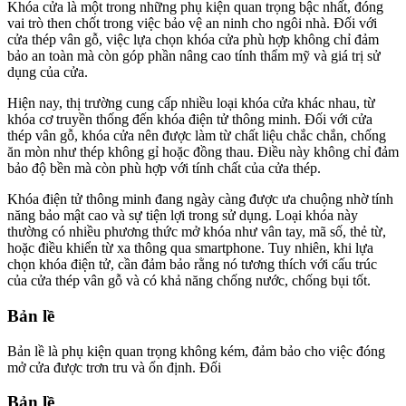
Khóa cửa là một trong những phụ kiện quan trọng bậc nhất, đóng
vai trò then chốt trong việc bảo vệ an ninh cho ngôi nhà. Đối với
cửa thép vân gỗ, việc lựa chọn khóa cửa phù hợp không chỉ đảm
bảo an toàn mà còn góp phần nâng cao tính thẩm mỹ và giá trị sử
dụng của cửa.
Hiện nay, thị trường cung cấp nhiều loại khóa cửa khác nhau, từ
khóa cơ truyền thống đến khóa điện tử thông minh. Đối với cửa
thép vân gỗ, khóa cửa nên được làm từ chất liệu chắc chắn, chống
ăn mòn như thép không gỉ hoặc đồng thau. Điều này không chỉ đảm
bảo độ bền mà còn phù hợp với tính chất của cửa thép.
Khóa điện tử thông minh đang ngày càng được ưa chuộng nhờ tính
năng bảo mật cao và sự tiện lợi trong sử dụng. Loại khóa này
thường có nhiều phương thức mở khóa như vân tay, mã số, thẻ từ,
hoặc điều khiển từ xa thông qua smartphone. Tuy nhiên, khi lựa
chọn khóa điện tử, cần đảm bảo rằng nó tương thích với cấu trúc
của cửa thép vân gỗ và có khả năng chống nước, chống bụi tốt.
Bản lề
Bản lề là phụ kiện quan trọng không kém, đảm bảo cho việc đóng
mở cửa được trơn tru và ổn định. Đối
Bản lề