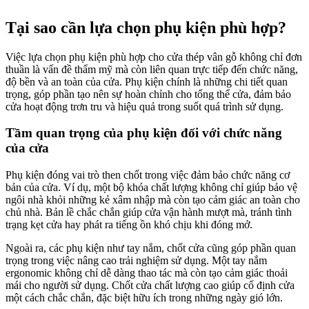
Tại sao cần lựa chọn phụ kiện phù hợp?
Việc lựa chọn phụ kiện phù hợp cho cửa thép vân gỗ không chỉ đơn
thuần là vấn đề thẩm mỹ mà còn liên quan trực tiếp đến chức năng,
độ bền và an toàn của cửa. Phụ kiện chính là những chi tiết quan
trọng, góp phần tạo nên sự hoàn chỉnh cho tổng thể cửa, đảm bảo
cửa hoạt động trơn tru và hiệu quả trong suốt quá trình sử dụng.
Tầm quan trọng của phụ kiện đối với chức năng
của cửa
Phụ kiện đóng vai trò then chốt trong việc đảm bảo chức năng cơ
bản của cửa. Ví dụ, một bộ khóa chất lượng không chỉ giúp bảo vệ
ngôi nhà khỏi những kẻ xâm nhập mà còn tạo cảm giác an toàn cho
chủ nhà. Bản lề chắc chắn giúp cửa vận hành mượt mà, tránh tình
trạng kẹt cửa hay phát ra tiếng ồn khó chịu khi đóng mở.
Ngoài ra, các phụ kiện như tay nắm, chốt cửa cũng góp phần quan
trọng trong việc nâng cao trải nghiệm sử dụng. Một tay nắm
ergonomic không chỉ dễ dàng thao tác mà còn tạo cảm giác thoải
mái cho người sử dụng. Chốt cửa chất lượng cao giúp cố định cửa
một cách chắc chắn, đặc biệt hữu ích trong những ngày gió lớn.